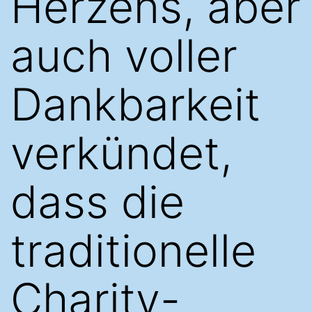
Herzens, aber
auch voller
Dankbarkeit
verkündet,
dass die
traditionelle
Charity-