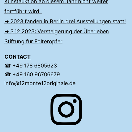
Kunstauktion ab diesem Jahr nicht weiter
fortführt wird.
➡︎ 2023 fanden in Berlin drei Ausstellungen statt!
➡︎ 3.12.2023: Versteigerung der Überleben
Stiftung für Folteropfer
CONTACT
☎︎ +49 ‭178 6805623‬‬
☎︎ +49 160 96706679‬
info@12monte12originale.de