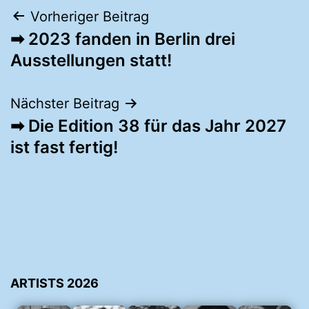
Beitragsnavigation
Vorheriger Beitrag
➡︎ 2023 fanden in Berlin drei
Ausstellungen statt!
Nächster Beitrag
➡︎ Die Edition 38 für das Jahr 2027
ist fast fertig!
ARTISTS 2026