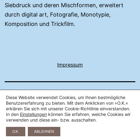
Siebdruck und deren Mischformen, erweitert
durch digital art, Fotografie, Monotypie,
Komposition und Trickfilm.
Impressum
Diese Website verwendet Cookies, um Ihnen bestmögliche
Datenschutz
Benutzererfahrung zu bieten. Mit dem Anklicken von »O.K.«
erklären Sie sich mit unserer Cookie-Richtlinie einverstanden.
In den
Einstellungen
können Sie erfahren, welche Cookies wir
Stolz präsentiert von
WordPress
.
verwenden und diese ein- bzw. ausschalten.
O.K.
ABLEHNEN