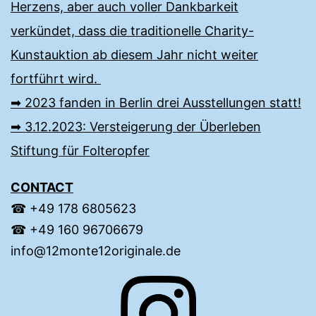
Herzens, aber auch voller Dankbarkeit
verkündet, dass die traditionelle Charity-
Kunstauktion ab diesem Jahr nicht weiter
fortführt wird.
➡︎ 2023 fanden in Berlin drei Ausstellungen statt!
➡︎ 3.12.2023: Versteigerung der Überleben
Stiftung für Folteropfer
CONTACT
☎︎ +49 ‭178 6805623‬‬
☎︎ +49 160 96706679‬
info@12monte12originale.de