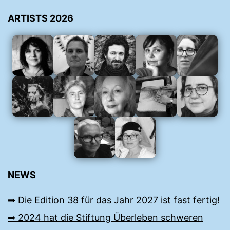
ARTISTS 2026
NEWS
➡︎ Die Edition 38 für das Jahr 2027 ist fast fertig!
➡︎ 2024 hat die Stiftung Überleben schweren