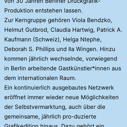
von 30 Jahren Berliner Druckgrafik-
Produktion entstehen lassen.
Zur Kerngruppe gehören Viola Bendzko,
Helmut Gutbrod, Claudia Hartwig, Patrick A.
Kaufmann (Schweiz), Helga Ntephe,
Deborah S. Phillips und Ila Wingen. Hinzu
kommen jährlich wechselnde, vorwiegend
in Berlin arbeitende Gastkünstler*innen aus
dem internationalen Raum.
Ein kontinuierlich ausgebautes Netzwerk
eröffnet immer wieder neue Möglichkeiten
der Selbstvermarktung, auch über die
gemeinsame, jährlich pro-duzierte
Grafikedition hinaus. Dazu gehört ein