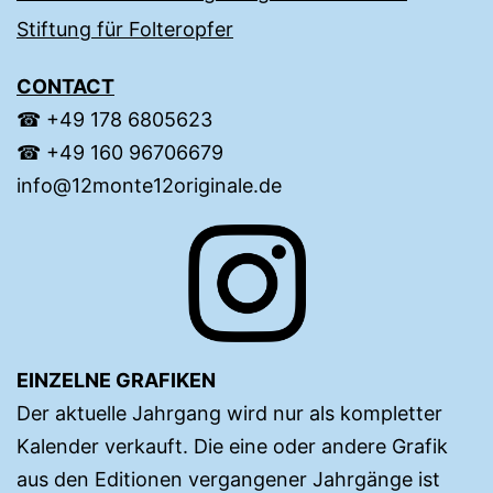
Stiftung für Folteropfer
CONTACT
☎︎ +49 ‭178 6805623‬‬
☎︎ +49 160 96706679‬
info@12monte12originale.de
EINZELNE GRAFIKEN
Der aktuelle Jahrgang wird nur als kompletter
Kalender verkauft. Die eine oder andere Grafik
aus den Editionen vergangener Jahrgänge ist